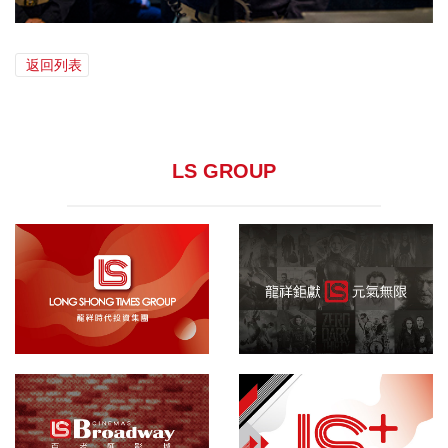
返回列表
LS GROUP
龍祥集團
院線發行
百老匯影城
敬請期待