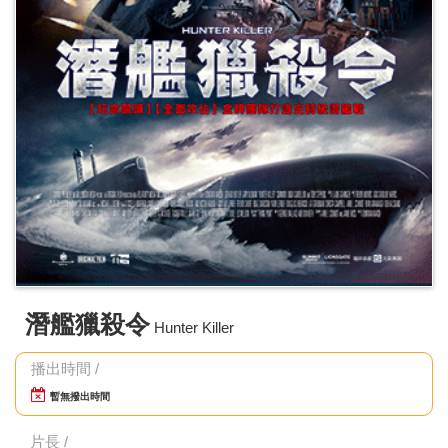
潛艦獵殺令
Hunter Killer
播出時間 /
暫無撥出時間
片長 /