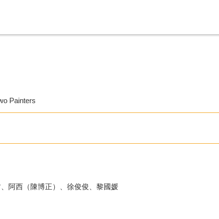
wo Painters
君、阿西（陳博正）、徐俊俊、黎國媛