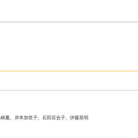
小林薰、岸本加世子、石田百合子、伊藤英明