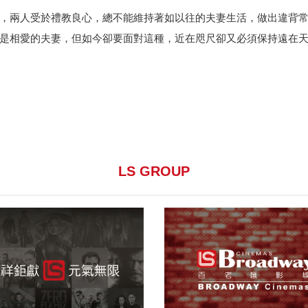
，兩人受於禮教良心，總不能維持著如以往的夫妻生活，做出違背
是相愛的夫妻，但如今卻要面對這種，近在咫尺卻又必須保持遠在
LS GROUP
院線發行
百老匯影城