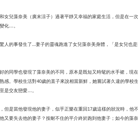
和女兒藻奈美（廣末涼子）過著平靜又幸福的家庭生活，但是在一
變化…。
人的事發生了...妻子的靈魂跑進了女兒藻奈美身體，「是女兒也是
好的同學也發現了藻奈美的不同，原本是既短又時髦的水手裙，現
熟感。學校生活對40歲的直子來說相當新鮮，她嘗試著久違的學校
至是交友戀愛…。
，但是當他發現他的妻子，似乎正樂在重回17歲這樣的狀況時，他
他又要失去他的妻子？按耐不住的平介終於跑到他妻子；如今的藻