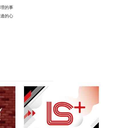
常理的事
天邊的心
敬請期待