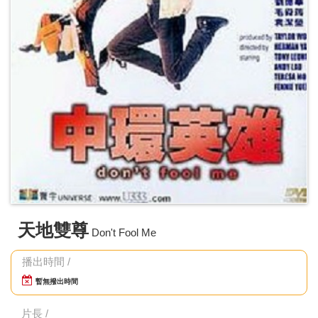
天地雙尊
Don't Fool Me
播出時間 /
暫無撥出時間
片長 /