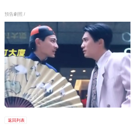
預告劇照 /
返回列表