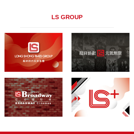
LS GROUP
龍祥集團
院線發行
百老匯影城
敬請期待