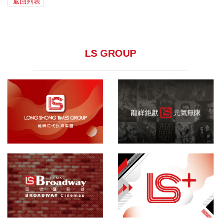
返回列表
LS GROUP
龍祥集團
院線發行
百老匯影城
敬請期待