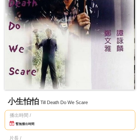
小生怕怕
Till Death Do We Scare
播出時間 /
暫無撥出時間
片長 /