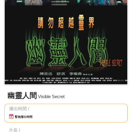
幽靈人間
Visible Secret
播出時間 /
暫無撥出時間
片長 /