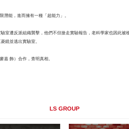
限潛能，進而擁有一種「超能力」。
實驗室遭反派組織襲擊，他們不但搶走實驗報告，老科學家也因此被
三菱鏡並逃出實驗室。
麥嘉 飾）合作，查明真相。
LS GROUP