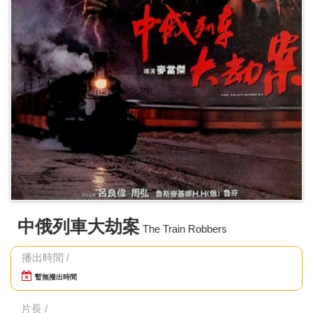
中俄列車大劫案
The Train Robbers
播出時間 /
暫無撥出時間
片長 /