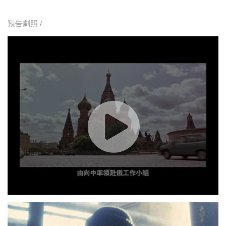
預告劇照 /