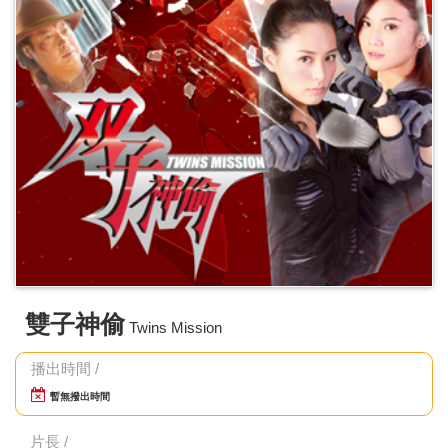
雙子神偷
Twins Mission
播出時間 /
暫無撥出時間
片長 /