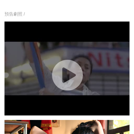
預告劇照 /