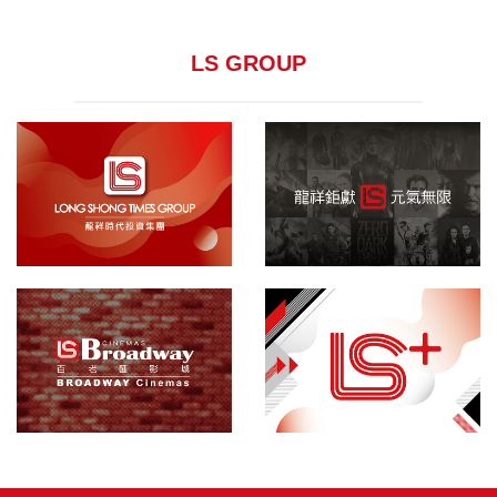
LS GROUP
龍祥集團
院線發行
百老匯影城
敬請期待