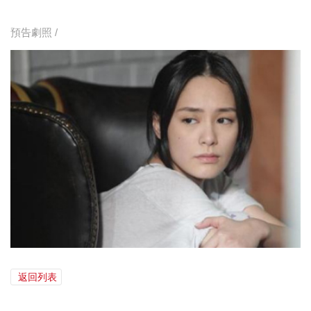
預告劇照 /
返回列表