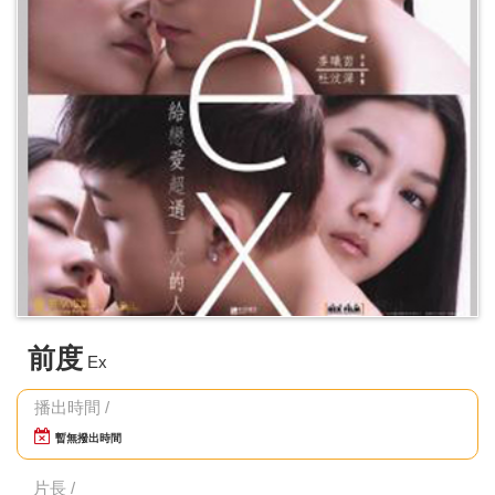
前度
Ex
播出時間 /
暫無撥出時間
片長 /