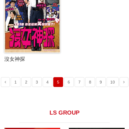
沒女神探
1
2
3
4
5
6
7
8
9
10
LS GROUP