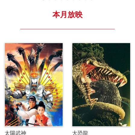
本月放映
太陽武神
大恐龍