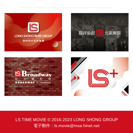
龍祥集團
院線發行
百老匯影城
敬請期待
LS TIME MOVIE © 2016-2023 LONG SHONG GROUP
電子郵件：
ls.movie@msa.hinet.net