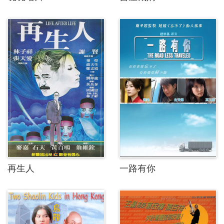
再生人
一路有你