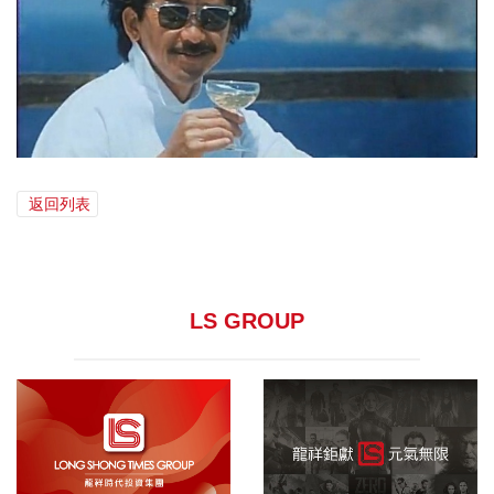
返回列表
LS GROUP
龍祥集團
院線發行