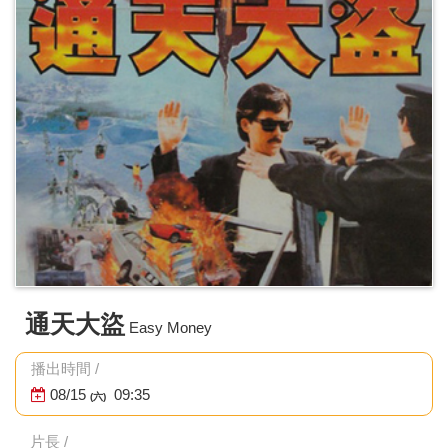
通天大盜
Easy Money
播出時間 /
08/15
09:35
(六)
片長 /