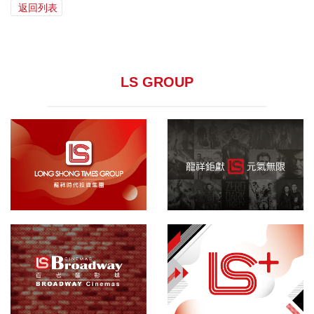
返回列表
LS GROUP
龍祥集團
院線發行
百老匯影城
敬請期待