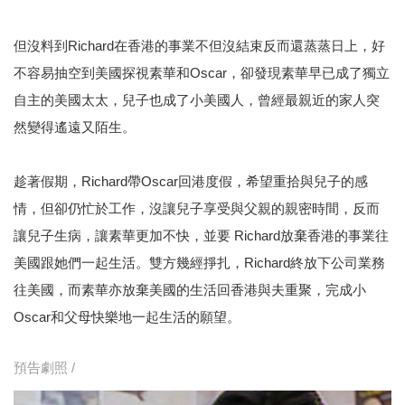
但沒料到Richard在香港的事業不但沒結束反而還蒸蒸日上，好
不容易抽空到美國探視素華和Oscar，卻發現素華早已成了獨立
自主的美國太太，兒子也成了小美國人，曾經最親近的家人突
然變得遙遠又陌生。
趁著假期，Richard帶Oscar回港度假，希望重拾與兒子的感
情，但卻仍忙於工作，沒讓兒子享受與父親的親密時間，反而
讓兒子生病，讓素華更加不快，並要 Richard放棄香港的事業往
美國跟她們一起生活。雙方幾經掙扎，Richard終放下公司業務
往美國，而素華亦放棄美國的生活回香港與夫重聚，完成小
Oscar和父母快樂地一起生活的願望。
預告劇照 /