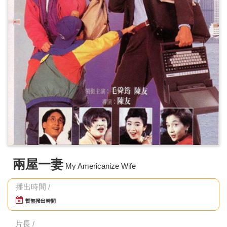
兩屋一妻
My Americanize Wife
播出時間 /
暫無撥出時間
片長 /