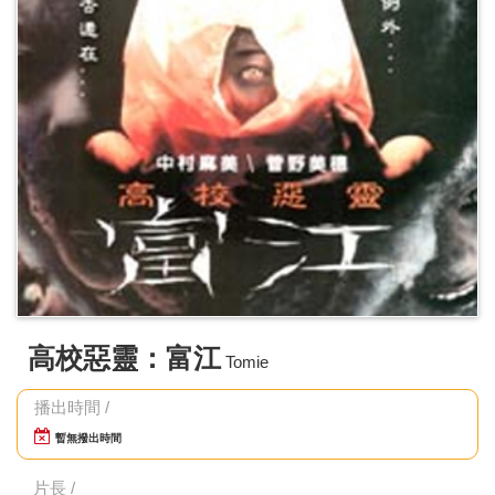
高校惡靈：富江
Tomie
播出時間 /
暫無撥出時間
片長 /