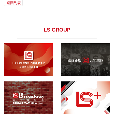
返回列表
LS GROUP
龍祥集團
院線發行
百老匯影城
敬請期待