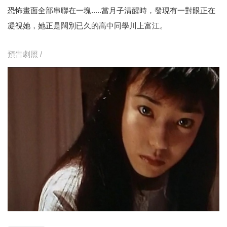
恐怖畫面全部串聯在一塊.....當月子清醒時，發現有一對眼正在
凝視她，她正是闊別已久的高中同學川上富江。
預告劇照 /